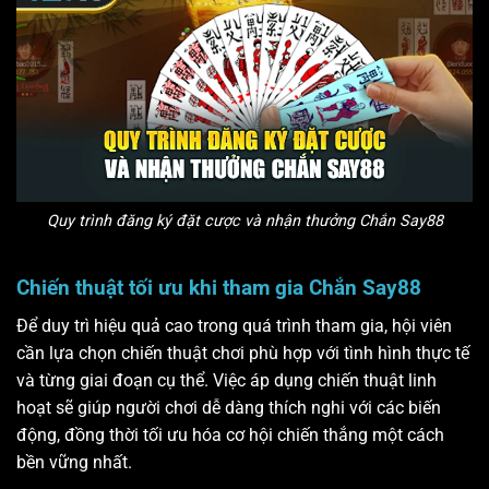
Quy trình đăng ký đặt cược và nhận thưởng Chắn Say88
Chiến thuật tối ưu khi tham gia Chắn Say88
Để duy trì hiệu quả cao trong quá trình tham gia, hội viên
cần lựa chọn chiến thuật chơi phù hợp với tình hình thực tế
và từng giai đoạn cụ thể. Việc áp dụng chiến thuật linh
hoạt sẽ giúp người chơi dễ dàng thích nghi với các biến
động, đồng thời tối ưu hóa cơ hội chiến thắng một cách
bền vững nhất.