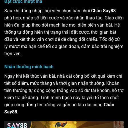
Đặt cược mượt mà
Sau khi đăng nhập, hội viên chọn bàn chơi
Chắn Say88
phù hợp, nhập số tiền cược và xác nhận thao tác. Giao diện
hiện đại giúp theo dõi mạch lạc mọi diễn biến ván bài. Hệ
thống tự động hiển thị trạng thái đặt cược, thời gian bắt
đầu và kết thúc ván chơi để dễ dàng đối chiếu. Tốc độ xử
lý mượt mà hạn chế tối đa gián đoạn, đảm bảo trải nghiệm
trọn vẹn.
Nhận thưởng minh bạch
Ngay khi kết thúc ván bài, nhà cái công bố kết quả kèm chi
tiết số điểm, mức thắng và thời gian nhận thưởng. Khoản
tiền thưởng tự động cộng thẳng vào số dư tài khoản, hỗ trợ
kiểm tra dễ dàng. Tính minh bạch này là yếu tố then chốt
giúp cộng đồng tin tưởng và gắn bó lâu dài cùng
Chắn
Say88
.