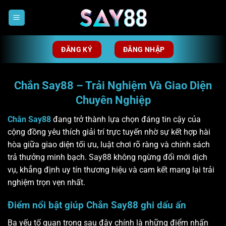
Bỏ
qua
nội
dung
ĐĂNG KÝ
ĐĂNG NHẬP
Chắn Say88 – Trải Nghiệm Và Giao Diện
Chuyên Nghiệp
Chắn Say88
đang trở thành lựa chọn đáng tin cậy của
cộng đồng yêu thích giải trí trực tuyến nhờ sự kết hợp hài
hòa giữa giao diện tối ưu, luật chơi rõ ràng và chính sách
trả thưởng minh bạch. Say88 không ngừng đổi mới dịch
vụ, khẳng định uy tín thương hiệu và cam kết mang lại trải
nghiệm trọn vẹn nhất.
Điểm nổi bật giúp Chắn Say88 ghi dấu ấn
Ba yếu tố quan trọng sau đây chính là những điểm nhấn