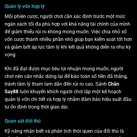
Quản lý vốn hợp lý
Mỗi phiên cược, người chơi cần xác định trước một mức
ngân sách tối đa phù hợp với khả năng tài chính của mình
để giảm thiểu rủi ro không mong muốn. Việc chia nhỏ số
vốn cược thành nhiều phần nhỏ giúp bạn kiểm soát tốt hơn
và giảm bớt áp lực tâm lý khi kết quả không diễn ra như kỳ
vọng.
Khi đã đạt được mục tiêu lợi nhuận mong muốn, người
chơi nên cân nhắc dừng lại để bảo toàn số tiền đã thắng,
tránh tâm lý tham lam dẫn đến rủi ro cao. Sảnh
Chắn
Say88
luôn khuyến khích người chơi lập một kế hoạch
quản lý vốn chi tiết và hợp lý nhằm đảm bảo hiệu suất đầu
tư ổn định trong thời gian dài.
Quan sát đối thủ
Kỹ năng nhận biết và phân tích thói quen của đối thủ là