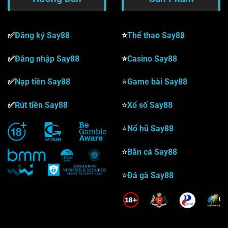
✅
Đăng ký Say88
⭐
Thể thao Say88
✅
Đăng nhập Say88
⭐
Casino Say88
✅
Nạp tiền Say88
⭐
Game bài Say88
✅
Rút tiền Say88
⭐
Xổ số Say88
⭐
Nổ hũ Say88
⭐
Bắn cá Say88
⭐
Đá gà Say88