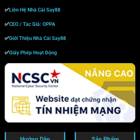
✅
Liên Hệ Nhà Cái Say88
✅
CEO / Tác Giả: OPPA
✅
Giới Thiệu Nhà Cái Say88
✅
Giấy Phép Hoạt Động
Hướng Dẫn
Sản Phẩm