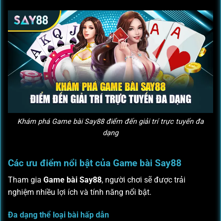
Khám phá Game bài Say88 điểm đến giải trí trực tuyến đa
dạng
Các ưu điểm nổi bật của Game bài Say88
Tham gia
Game bài Say88
, người chơi sẽ được trải
nghiệm nhiều lợi ích và tính năng nổi bật.
Đa dạng thể loại bài hấp dẫn