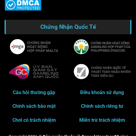
Chứng Nhận Quốc Tế
Câu hỏi thường gặp
Điều khoản sử dụng
Chính sách bảo mật
Chính sách riêng tư
Chơi có trách nhiệm
Miễn trừ trách nhiệm