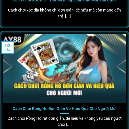
Cách Chơi Xóc Đĩa – Bật Mí Bí Kíp Làm Chủ Mọi Ván Cược
Cách chơi xóc đĩa không chỉ đơn giản, dễ hiểu mà còn mang đến
trải [...]
03
Th7
Cách Chơi Rồng Hổ Đơn Giản Và Hiệu Quả Cho Người Mới
Cách chơi Rồng Hổ rất đơn giản, dễ hiểu và không yêu cầu người
chơi [...]