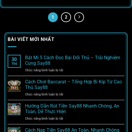
1
2
BÀI VIẾT MỚI NHẤT
Bật Mí 5 Cách Đọc Bài Đối Thủ – Trải Nghiệm
30
Cùng Say88
Th5
Chức năng bình luận bị tắt
ở
Bật
Mí
Cách Chơi Baccarat – Tổng Hợp Bí Kíp Từ Cao
08
5
Thủ Say88
Th11
Cách
Chức năng bình luận bị tắt
ở
Đọc
Cách
Bài
Chơi
Hướng Dẫn Rút Tiền Say88 Nhanh Chóng, An
Đối
03
Baccarat
Thủ
Toàn, Dễ Thực Hiện
Th7
–
–
Chức năng bình luận bị tắt
ở
Tổng
Trải
Hướng
Hợp
Nghiệm
Dẫn
Cách Nạp Tiền Say88 An Toàn, Nhanh Chóng
Bí
Cùng
03