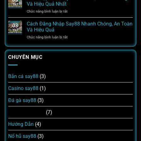
Rút
Kíp
Và Hiệu Quả Nhất
Say88
Th7
Tiền
Từ
Chức năng bình luận bị tắt
ở
Say88
Cao
Cách
Nhanh
Thủ
Nạp
Cách Đăng Nhập Say88 Nhanh Chóng, An Toàn
Chóng,
Say88
03
Tiền
An
Và Hiệu Quả
Th7
Say88
Toàn,
Chức năng bình luận bị tắt
ở
An
Dễ
Cách
Toàn,
Thực
Đăng
Nhanh
Hiện
Nhập
Chóng
CHUYÊN MỤC
Say88
Và
Nhanh
Hiệu
Chóng,
Quả
An
Bắn cá say88
(3)
Nhất
Toàn
Và
Casino say88
(1)
Hiệu
Quả
Đá gà say88
(3)
Game bài say88
(7)
Hướng Dẫn
(4)
Nổ hũ say88
(3)