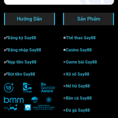
Hướng Dẫn
Sản Phẩm
✅
Đăng ký Say88
⭐
Thể thao Say88
✅
Đăng nhập Say88
⭐
Casino Say88
✅
Nạp tiền Say88
⭐
Game bài Say88
✅
Rút tiền Say88
⭐
Xổ số Say88
⭐
Nổ hũ Say88
⭐
Bắn cá Say88
⭐
Đá gà Say88