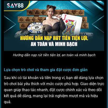
Hướng dẫn nạp rút tiền tiện lợi, an toàn và minh bạch
Lựa chọn trò chơi và tham gia đặt cược đơn giản
Sau khi có tài khoản và tiền trong ví, bạn dễ dàng lựa chọn
trò chơi bài yêu thích với mức cược phù hợp. Giao diện trực
quan giúp thao tác nhanh, đặt cược chính xác và theo dõi
kết quả dễ dàng, mang lại trải nghiệm mượt mà và hiệu
quả.