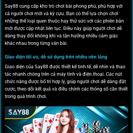
Say88 cung cấp kho trò chơi bài phong phú, phù hợp với
cả người chơi mới và kỳ cựu. Bạn có thể lựa chọn chơi
những thể loại quen thuộc hay thử sức với các phiên bản
mới được cập nhật liên tục. Điều này giúp người chơi dễ
dàng thay đổi không khí và tận hưởng nhiều cảm giác
khác nhau trong từng ván bài.
Giao diện tối ưu, dễ sử dụng trên nhiều nền tảng
Giao diện của Say88 được thiết kế tinh tế, dễ nhìn và thao
tác nhanh chóng trên cả máy tính và điện thoại. Các nút
chức năng được bố trí hợp lý, giúp người chơi dễ dàng đặt
cược, theo dõi kết quả và điều chỉnh các thông số cần thiết
trong quá trình chơi.