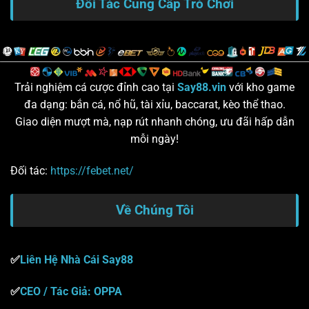
Đối Tác Cung Cấp Trò Chơi
Trải nghiệm cá cược đỉnh cao tại
Say88.vin
với kho game
đa dạng: bắn cá, nổ hũ, tài xỉu, baccarat, kèo thể thao.
Giao diện mượt mà, nạp rút nhanh chóng, ưu đãi hấp dẫn
mỗi ngày!
Đối tác:
https://febet.net/
Về Chúng Tôi
✅
Liên Hệ Nhà Cái Say88
✅
CEO / Tác Giả: OPPA