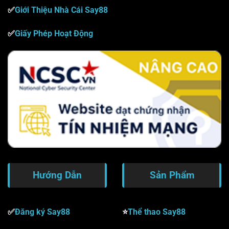
✅
Giới Thiệu Nhà Cái Say88
✅
Giấy Phép Hoạt Động
Hướng Dẫn
Sản Phẩm
✅
Đăng ký Say88
⭐
Thể thao Say88