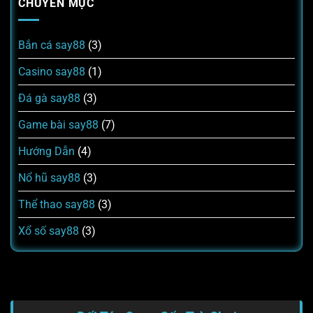
CHUYÊN MỤC
Say88
Và
Nhanh
Hiệu
Chóng,
Quả
An
Bắn cá say88
(3)
Nhất
Toàn
Và
Casino say88
(1)
Hiệu
Quả
Đá gà say88
(3)
Game bài say88
(7)
Hướng Dẫn
(4)
Nổ hũ say88
(3)
Thể thao say88
(3)
Xổ số say88
(3)