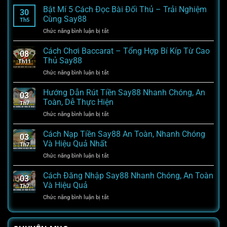
Bật Mí 5 Cách Đọc Bài Đối Thủ – Trải Nghiệm
30
Cùng Say88
Th5
Chức năng bình luận bị tắt
ở
Bật
Mí
Cách Chơi Baccarat – Tổng Hợp Bí Kíp Từ Cao
08
5
Thủ Say88
Th11
Cách
Chức năng bình luận bị tắt
ở
Đọc
Cách
Bài
Chơi
Hướng Dẫn Rút Tiền Say88 Nhanh Chóng, An
Đối
03
Baccarat
Thủ
Toàn, Dễ Thực Hiện
Th7
–
–
Chức năng bình luận bị tắt
ở
Tổng
Trải
Hướng
Hợp
Nghiệm
Dẫn
Cách Nạp Tiền Say88 An Toàn, Nhanh Chóng
Bí
Cùng
03
Rút
Kíp
Và Hiệu Quả Nhất
Say88
Th7
Tiền
Từ
Chức năng bình luận bị tắt
ở
Say88
Cao
Cách
Nhanh
Thủ
Nạp
Cách Đăng Nhập Say88 Nhanh Chóng, An Toàn
Chóng,
Say88
03
Tiền
An
Và Hiệu Quả
Th7
Say88
Toàn,
Chức năng bình luận bị tắt
ở
An
Dễ
Cách
Toàn,
Thực
Đăng
Nhanh
Hiện
Nhập
Chóng