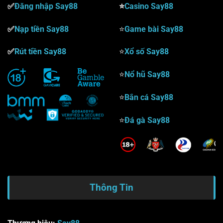
✅
Đăng nhập Say88
⭐
Casino Say88
✅
Nạp tiền Say88
⭐
Game bài Say88
✅
Rút tiền Say88
⭐
Xổ số Say88
⭐
Nổ hũ Say88
⭐
Bắn cá Say88
⭐
Đá gà Say88
Thông Tin