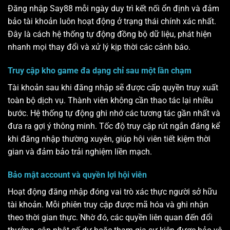
Đăng nhập Say88 mỗi ngày duy trì kết nối ổn định và đảm
bảo tài khoản luôn hoạt động ở trạng thái chính xác nhất.
Đây là cách hệ thống tự động đồng bộ dữ liệu, phát hiện
nhanh mọi thay đổi và xử lý kịp thời các cảnh báo.
Truy cập kho game đa dạng chỉ sau một lần chạm
Tài khoản sau khi đăng nhập sẽ được cấp quyền truy xuất
toàn bộ dịch vụ. Thành viên không cần thao tác lại nhiều
bước. Hệ thống tự động ghi nhớ các tương tác gần nhất và
đưa ra gợi ý thông minh. Tốc độ truy cập rút ngắn đáng kể
khi đăng nhập thường xuyên, giúp hội viên tiết kiệm thời
gian và đảm bảo trải nghiệm liền mạch.
Bảo mật account và quyền lợi hội viên
Hoạt động đăng nhập đóng vai trò xác thực người sở hữu
tài khoản. Mỗi phiên truy cập được mã hóa và ghi nhận
theo thời gian thực. Nhờ đó, các quyền liên quan đến đổi