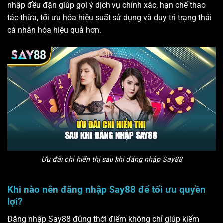
nhập đều đặn giúp gợi ý dịch vụ chính xác, hạn chế thao
tác thừa, tối ưu hóa hiệu suất sử dụng và duy trì trạng thái
cá nhân hóa hiệu quả hơn.
Ưu đãi chỉ hiển thị sau khi đăng nhập Say88
Khi nào nên đăng nhập Say88 để tối ưu quyền
lợi?
Đăng nhập Say88 đúng thời điểm không chỉ giúp kiểm