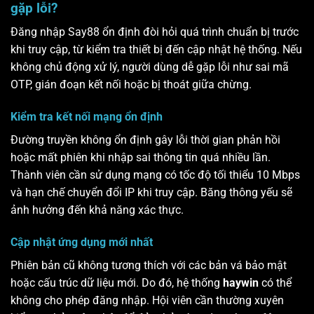
gặp lỗi?
Đăng nhập Say88 ổn định đòi hỏi quá trình chuẩn bị trước
khi truy cập, từ kiểm tra thiết bị đến cập nhật hệ thống. Nếu
không chủ động xử lý, người dùng dễ gặp lỗi như sai mã
OTP, gián đoạn kết nối hoặc bị thoát giữa chừng.
Kiểm tra kết nối mạng ổn định
Đường truyền không ổn định gây lỗi thời gian phản hồi
hoặc mất phiên khi nhập sai thông tin quá nhiều lần.
Thành viên cần sử dụng mạng có tốc độ tối thiểu 10 Mbps
và hạn chế chuyển đổi IP khi truy cập. Băng thông yếu sẽ
ảnh hưởng đến khả năng xác thực.
Cập nhật ứng dụng mới nhất
Phiên bản cũ không tương thích với các bản vá bảo mật
hoặc cấu trúc dữ liệu mới. Do đó, hệ thống
haywin
có thể
không cho phép đăng nhập. Hội viên cần thường xuyên