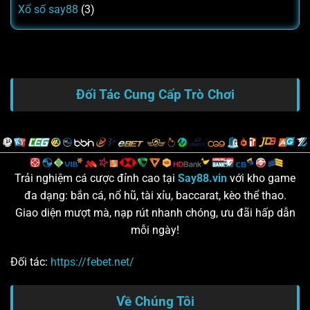
Xổ số say88
(3)
Đối Tác Cung Cấp Trò Chơi
Trải nghiệm cá cược đỉnh cao tại
Say88.vin
với kho game
đa dạng: bắn cá, nổ hũ, tài xỉu, baccarat, kèo thể thao.
Giao diện mượt mà, nạp rút nhanh chóng, ưu đãi hấp dẫn
mỗi ngày!
Đối tác:
https://febet.net/
Về Chúng Tôi