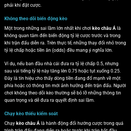
phải khi đặt cược.
Không theo dõi biến động kèo
Một trong những sai lầm lớn nhất khi chơi
kèo châu Á
là
không quan tâm đến biến động tỷ lệ cược trước và trong
khi trận đấu diễn ra. Trên thực tế, những thay đổi nhỏ trong
tỷ lệ chấp hoặc tiền ăn (odds) đều mang ý nghĩa lớn.
Ví dụ, nếu ban đầu nhà cái đưa ra tỷ lệ chấp 0.5, nhưng
sau vài tiếng tỷ lệ này tăng lên 0.75 hoặc tụt xuống 0.25.
Đây là tín hiệu cho thấy dòng tiền đang đổ mạnh về một
phía hoặc có thông tin mới ảnh hưởng đến trận đấu. Người
chơi không theo dõi kèo thường sẽ bỏ lỡ những thông tin
quan trọng và dễ đưa ra quyết định sai lầm.
Chạy kèo thiếu kiểm soát
Chạy
kèo châu Á
là hành động đổi hướng cược trong quá
trình trận đấu đang diễn ra hoặc trước khi trận bắt đầu.