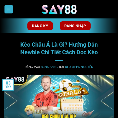
Bỏ
qua
nội
dung
ĐĂNG KÝ
ĐĂNG NHẬP
Kèo Châu Á Là Gì? Hướng Dẫn
Newbie Chi Tiết Cách Đọc Kèo
ĐĂNG VÀO
03/07/2025
BỞI
CEO OPPA NGUYỄN
03
Th7