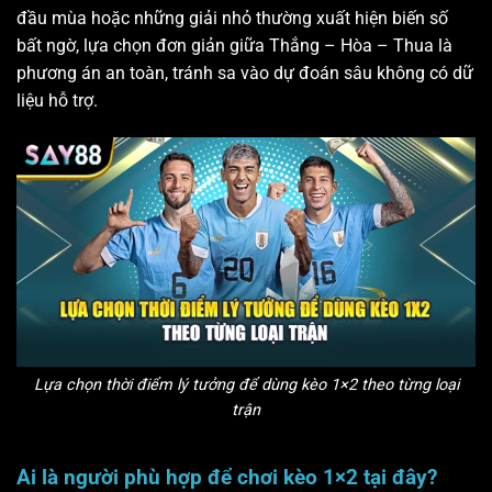
đầu mùa hoặc những giải nhỏ thường xuất hiện biến số
bất ngờ, lựa chọn đơn giản giữa Thắng – Hòa – Thua là
phương án an toàn, tránh sa vào dự đoán sâu không có dữ
liệu hỗ trợ.
Lựa chọn thời điểm lý tưởng để dùng kèo 1×2 theo từng loại
trận
Ai là người phù hợp để chơi kèo 1×2 tại đây?