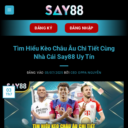
Bỏ
qua
nội
dung
ĐĂNG KÝ
ĐĂNG NHẬP
Tìm Hiểu Kèo Châu Âu Chi Tiết Cùng
Nhà Cái Say88 Uy Tín
ĐĂNG VÀO
03/07/2025
BỞI
CEO OPPA NGUYỄN
03
Th7