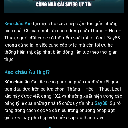
Kèo châu Âu
đại diện cho cách tiếp cận đơn giản nhưng
hiệu quả. Chỉ cần một lựa chọn đúng giữa Thắng – Hòa –
Thua, người đặt cược có thể kiểm soát rủi ro rõ rệt.
Say88
không dừng lại ở việc cung cấp tỷ lệ, mà còn tối ưu hệ
thống hiển thị, cập nhật biến động liên tục theo thời gian
thực.
Kèo châu Âu là gì?
Kèo châu âu
đại diện cho phương pháp dự đoán kết quả
trận đấu dựa trên ba lựa chọn: Thắng – Hòa – Thua. Loại
kèo này được viết dạng 1X2 và thường xuất hiện trong các
bảng tỷ lệ của những nhà tổ chức uy tín như
Say88
. Sự rõ
ràng trong cách đọc và dễ hiểu trong phương pháp đặt
giúp kèo này phù hợp với nhiều cấp độ thành viên.