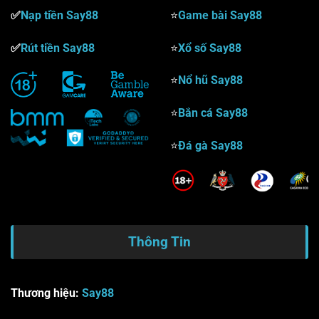
✅
Nạp tiền Say88
⭐
Game bài Say88
✅
Rút tiền Say88
⭐
Xổ số Say88
⭐
Nổ hũ Say88
⭐
Bắn cá Say88
⭐
Đá gà Say88
Thông Tin
Thương hiệu:
Say88