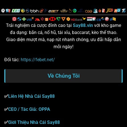
Trải nghiệm cá cược đỉnh cao tại
Say88.vin
với kho game
đa dạng: bắn cá, nổ hũ, tài xỉu, baccarat, kèo thể thao.
Giao diện mượt mà, nạp rút nhanh chóng, ưu đãi hấp dẫn
mỗi ngày!
Đối tác:
https://febet.net/
Về Chúng Tôi
✅
Liên Hệ Nhà Cái Say88
✅
CEO / Tác Giả: OPPA
✅
Giới Thiệu Nhà Cái Say88