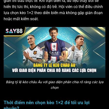
gian thi đấu thực tế. Khi trận diễn ra, dữ liệu thay đổi sẽ
hiển thị tức thì, không có độ trễ. Hội viên có thể điều chỉnh
lựa chọn kèo 1×2 theo diễn biến mà không gặp gián đoạn
hoặc mất kiểm soát.
Bảng tỷ lệ kèo châu Âu với giao diện phân chia rõ ràng các lựa
chọn
Thời điểm nên chọn kèo 1×2 để tối ưu lợi
nhuận?